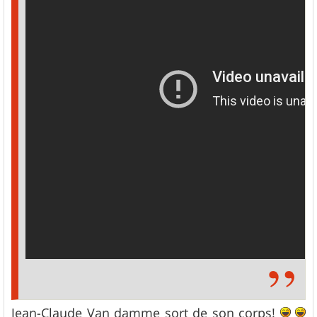
Jean-Claude Van damme sort de son corps!