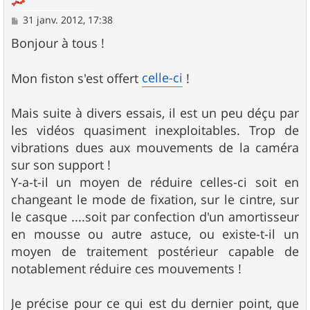
M
31 janv. 2012, 17:38
e
s
Bonjour à tous !
s
a
g
celle-ci
Mon fiston s'est offert
!
e
Mais suite à divers essais, il est un peu déçu par
les vidéos quasiment inexploitables. Trop de
vibrations dues aux mouvements de la caméra
sur son support !
Y-a-t-il un moyen de réduire celles-ci soit en
changeant le mode de fixation, sur le cintre, sur
le casque ....soit par confection d'un amortisseur
en mousse ou autre astuce, ou existe-t-il un
moyen de traitement postérieur capable de
notablement réduire ces mouvements !
Je précise pour ce qui est du dernier point, que