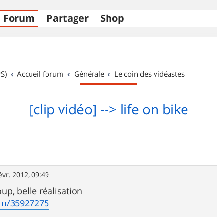
Forum
Partager
Shop
S)
Accueil forum
Générale
Le coin des vidéastes
[clip vidéo] --> life on bike
évr. 2012, 09:49
up, belle réalisation
om/35927275