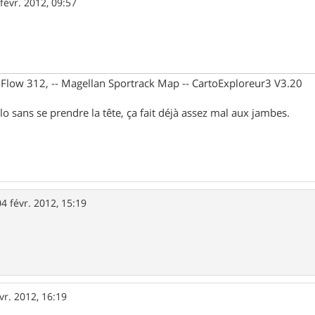
févr. 2012, 09:57
X Flow 312, -- Magellan Sportrack Map -- CartoExploreur3 V3.20
lo sans se prendre la tête, ça fait déjà assez mal aux jambes.
04 févr. 2012, 15:19
vr. 2012, 16:19