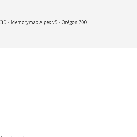
 CE3D - Memorymap Alpes v5 - Orégon 700