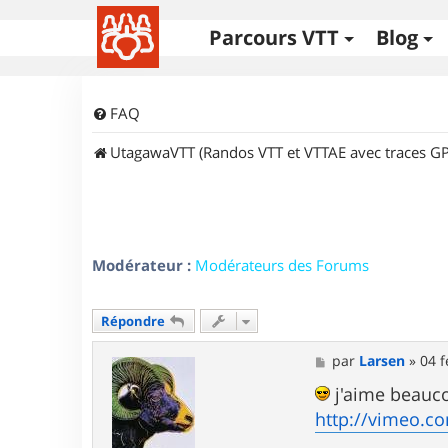
Parcours VTT
Blog
FAQ
UtagawaVTT (Randos VTT et VTTAE avec traces GP
Modérateur :
Modérateurs des Forums
Répondre
M
par
Larsen
»
04 f
e
s
j'aime beauco
s
http://vimeo.c
a
g