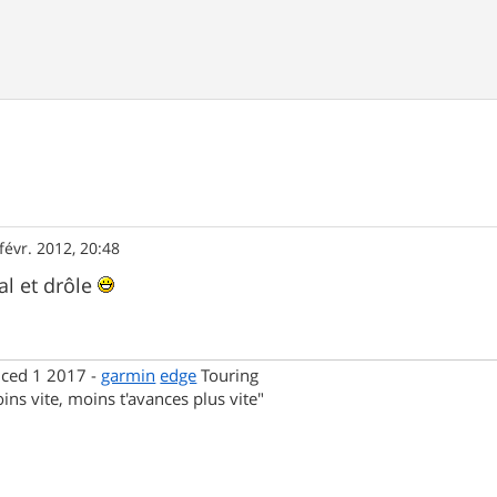
févr. 2012, 20:48
al et drôle
nced 1 2017 -
garmin
edge
Touring
ins vite, moins t'avances plus vite"