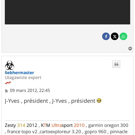
a
u
t
liebhermaster
Utagawiste expert
M
09 mars 2012, 22:45
e
s
J-Yves , président , J-Yves , président
s
a
g
e
Zesty
314
2012
,
K
T
M
Ultra
sport
2010
, garmin oregon 300
, france topo v2 ,cartoexploreur 3.20 , gopro 960 , pinnacle