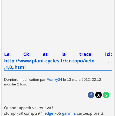
Le CR et la trace ici:
http://www.plani-cycles.fr/cr-topo/velo ...
,1,0,.html
Dernière modification par
Franky34
le 13 mars 2012, 22:12,
modifié 2 fois.
Quand l'appétit va, tout va !
stump FSR comp 29 ",
edge
705
garmin
, cartoexplorer3,