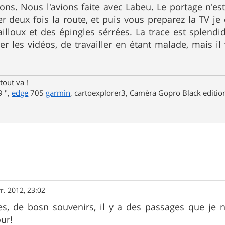
lons. Nous l'avions faite avec Labeu. Le portage n'e
er deux fois la route, et puis vous preparez la TV je
lloux et des épingles sérrées. La trace est splendide,
r les vidéos, de travailler en étant malade, mais il
tout va !
 ",
edge
705
garmin
, cartoexplorer3, Camèra Gopro Black editi
r. 2012, 23:02
, de bosn souvenirs, il y a des passages que je n'
our!