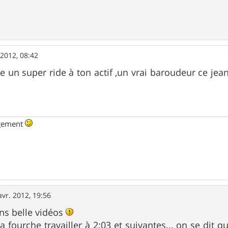
 2012, 08:42
e un super ride à ton actif ,un vrai baroudeur ce jean
ngement
avr. 2012, 19:56
ns belle vidéos
a fourche travailler à 2:03 et suivantes... on se dit 