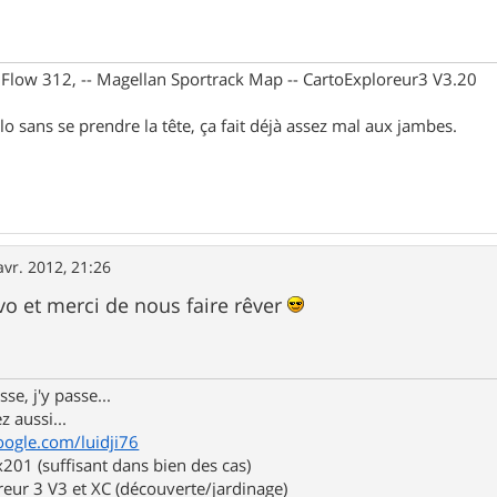
X Flow 312, -- Magellan Sportrack Map -- CartoExploreur3 V3.20
lo sans se prendre la tête, ça fait déjà assez mal aux jambes.
avr. 2012, 21:26
avo et merci de nous faire rêver
se, j'y passe...
z aussi...
oogle.com/luidji76
01 (suffisant dans bien des cas)
eur 3 V3 et XC (découverte/jardinage)