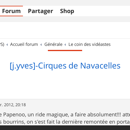
Forum
Partager
Shop
S)
Accueil forum
Générale
Le coin des vidéastes
[j.yves]-Cirques de Navacelles
r. 2012, 20:18
e Papenoo, un ride magique, a faire absolument!!! atte
s bourrins, on s'est fait la dernière remontée en porta