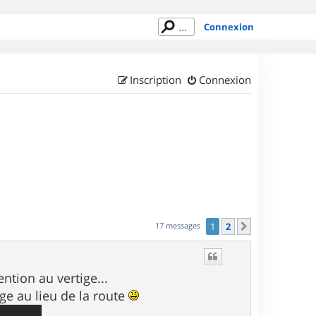
Connexion
Inscription
Connexion
17 messages
1
2
Suivant
ntion au vertige...
ge au lieu de la route