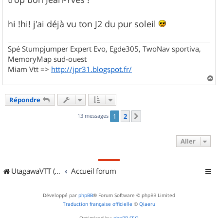
s
a
g
hi !hi! j'ai déjà vu ton J2 du pur soleil
e
Spé Stumpjumper Expert Evo, Egde305, TwoNav sportiva,
MemoryMap sud-ouest
Miam Vtt =>
http://jpr31.blogspot.fr/
a
u
Répondre
t
13 messages
1
2
Suivant
Aller
UtagawaVTT (Randos VTT et VTTAE avec traces GPS)
Accueil forum
Développé par
phpBB
® Forum Software © phpBB Limited
Traduction française officielle
©
Qiaeru