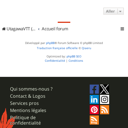
Aller
UtagawaVTT (Randos VTT et VTTAE avec traces GPS)
Accueil forum
Développé par
phpBB
® Forum Software © phpBB Limited
Traduction française officielle
©
Qiaeru
Optimized by:
phpBB SEO
Confidentialité
|
Conditions
Qui sommes-nous ?
Contact & Logos
Services pros
Mentions légales
Politique de
confidentialité