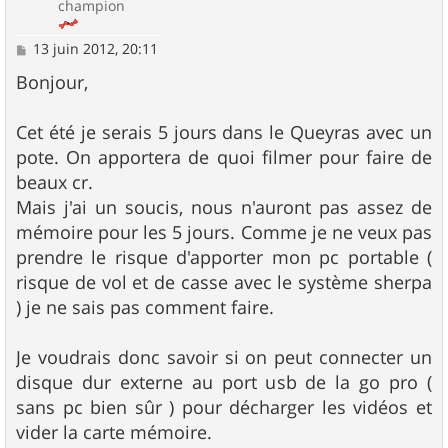
champion
M
13 juin 2012, 20:11
e
s
Bonjour,
s
a
g
Cet été je serais 5 jours dans le Queyras avec un
e
pote. On apportera de quoi filmer pour faire de
beaux cr.
Mais j'ai un soucis, nous n'auront pas assez de
mémoire pour les 5 jours. Comme je ne veux pas
prendre le risque d'apporter mon pc portable (
risque de vol et de casse avec le système sherpa
) je ne sais pas comment faire.
Je voudrais donc savoir si on peut connecter un
disque dur externe au port usb de la go pro (
sans pc bien sûr ) pour décharger les vidéos et
vider la carte mémoire.