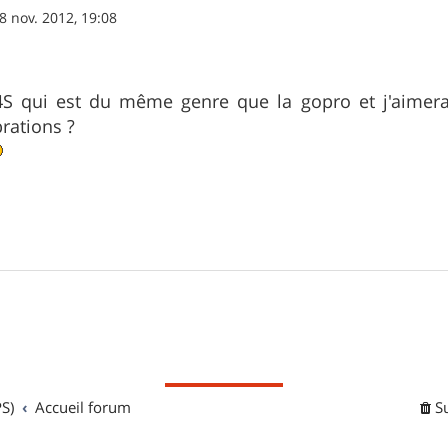
8 nov. 2012, 19:08
 4S qui est du même genre que la gopro et j'aimerai 
brations ?
S)
Accueil forum
S