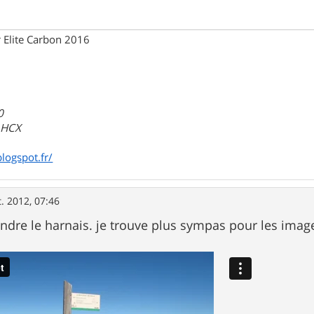
 Elite Carbon 2016
0
a HCX
blogspot.fr/
t. 2012, 07:46
endre le harnais. je trouve plus sympas pour les image