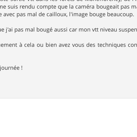
me suis rendu compte que la caméra bougeait pas mal
e avec pas mal de cailloux, l'image bouge beaucoup.
ue j'ai pas mal bougé aussi car mon vtt niveau suspens
ement à cela ou bien avez vous des techniques conc
journée !