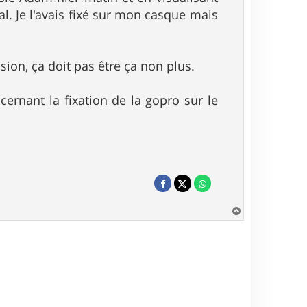
. Je l'avais fixé sur mon casque mais
ion, ça doit pas être ça non plus.
ernant la fixation de la gopro sur le
H
a
u
t