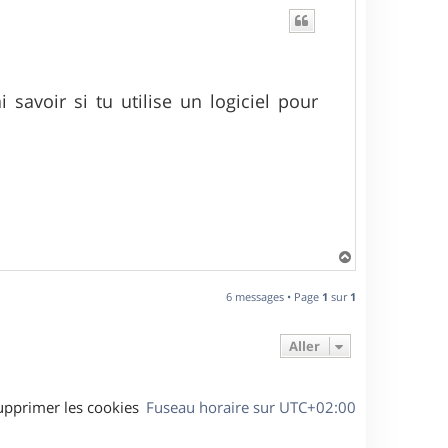
savoir si tu utilise un logiciel pour
H
a
u
6 messages • Page
1
sur
1
t
Aller
upprimer les cookies
Fuseau horaire sur
UTC+02:00