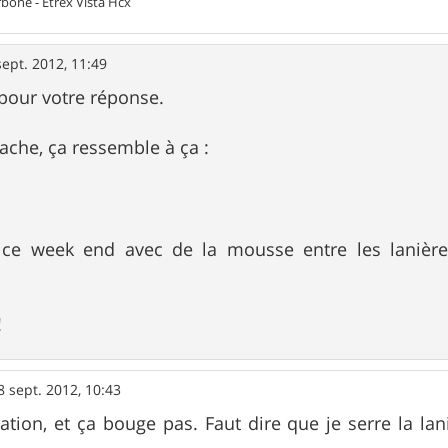
one - Etrex Vista Hcx
sept. 2012, 11:49
pour votre réponse.
tache, ça ressemble à ça :
s ce week end avec de la mousse entre les laniè
!
8 sept. 2012, 10:43
xation, et ça bouge pas. Faut dire que je serre la l