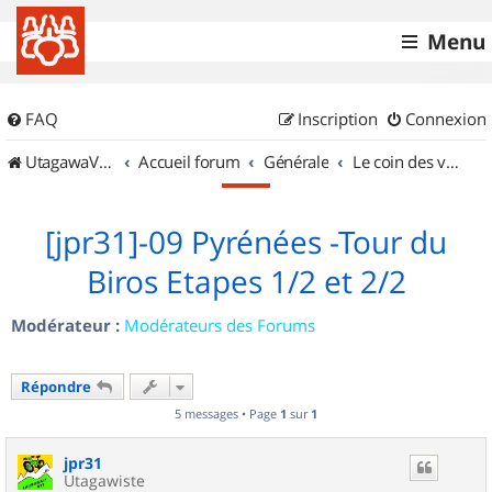
Menu
FAQ
Inscription
Connexion
UtagawaVTT (Randos VTT et VTTAE avec traces GPS)
Accueil forum
Générale
Le coin des vidéastes
[jpr31]-09 Pyrénées -Tour du
Biros Etapes 1/2 et 2/2
Modérateur :
Modérateurs des Forums
Répondre
5 messages • Page
1
sur
1
jpr31
Utagawiste