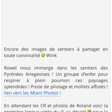
Encore des images de sentiers à partager en
toute convivialité
Wink
Rowel nous immerge dans les sentiers des
Pyrénées Ariegeoises ! Un groupe d'enfer pour
respirer à plein poumon ces paysages
splendides ! Poste de pilotage et mollets affutés !
lien vers les Miam Photos !
En attendant les CR et photos de Roland voici la
première longue vidéo du J1 => désolé
pour la