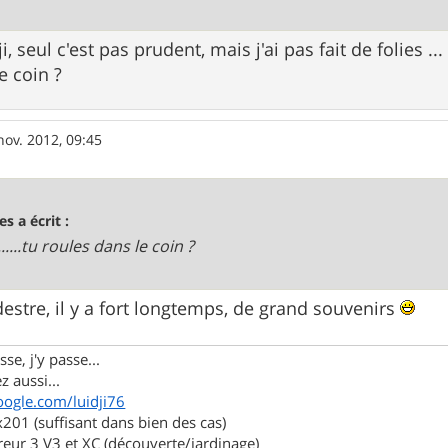
i, seul c'est pas prudent, mais j'ai pas fait de folies ...
e coin ?
nov. 2012, 09:45
es a écrit :
.........tu roules dans le coin ?
estre, il y a fort longtemps, de grand souvenirs
se, j'y passe...
z aussi...
oogle.com/luidji76
01 (suffisant dans bien des cas)
eur 3 V3 et XC (découverte/jardinage)