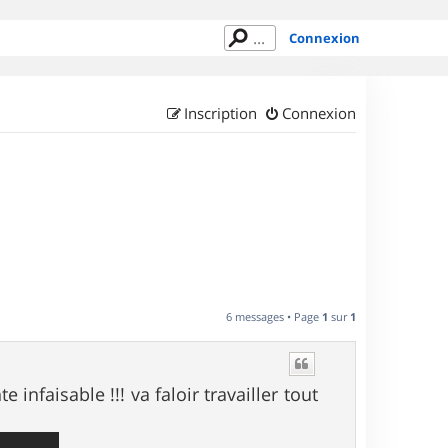
Connexion
Inscription
Connexion
6 messages • Page
1
sur
1
nfaisable !!! va faloir travailler tout