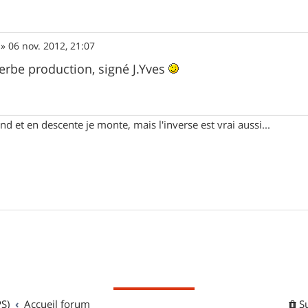
»
06 nov. 2012, 21:07
rbe production, signé J.Yves
d et en descente je monte, mais l'inverse est vrai aussi...
S)
Accueil forum
S