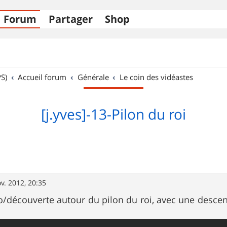
Forum
Partager
Shop
S)
Accueil forum
Générale
Le coin des vidéastes
[j.yves]-13-Pilon du roi
v. 2012, 20:35
/découverte autour du pilon du roi, avec une descente i