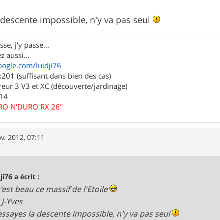
a descente impossible, n'y va pas seul
se, j'y passe...
z aussi...
oogle.com/luidji76
01 (suffisant dans bien des cas)
eur 3 V3 et XC (découverte/jardinage)
.14
URO N'DURO RX 26"
v. 2012, 07:11
ji76 a écrit :
'est beau ce massif de l'Etoile
 J-Yves
 essayes la descente impossible, n'y va pas seul