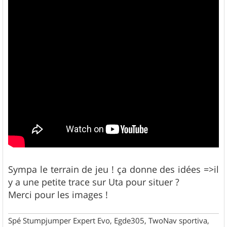
Sympa le terrain de jeu ! ça donne des idées =>il
y a une petite trace sur Uta pour situer ?
Merci pour les images !
Spé Stumpjumper Expert Evo, Egde305, TwoNav sportiva,