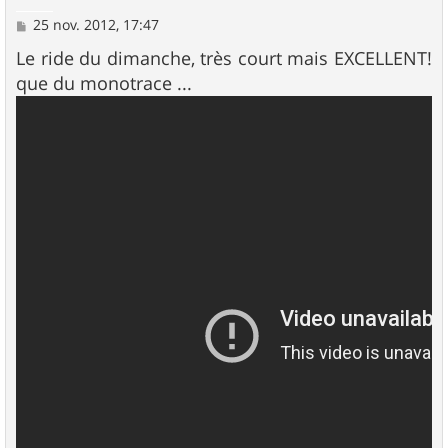
M
25 nov. 2012, 17:47
e
s
Le ride du dimanche, très court mais EXCELLENT!
s
que du monotrace ...
a
g
e