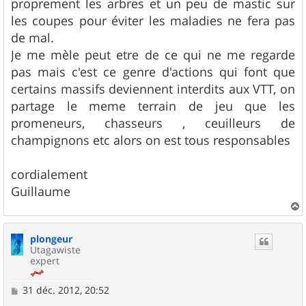
proprement les arbres et un peu de mastic sur
les coupes pour éviter les maladies ne fera pas
de mal.
Je me mèle peut etre de ce qui ne me regarde
pas mais c'est ce genre d'actions qui font que
certains massifs deviennent interdits aux VTT, on
partage le meme terrain de jeu que les
promeneurs, chasseurs , ceuilleurs de
champignons etc alors on est tous responsables
cordialement
Guillaume
a
u
plongeur
t
Utagawiste
expert
M
31 déc. 2012, 20:52
e