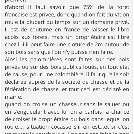
d'abord il faut savoir que 75% de la foret
francaise est privée, donc quand on fait du vtt on
roule la plupart du temps sur un domaine privé.
Il est de coutume en france de laisser le libre
accés aux forets, mais un propriétaire est libre
chez lui il peut faire une cloture de 2m autour de
son bois sans que l'on n'y puisse rien faire.
Ainsi les palombières sont faites sur des bois
privés ou sur des bois publics loués, en tout état
de cause, pour une palombière, il faut qu'elle soit
déclarée auprés de la socièté de chasse et de la
fédération de chasse, et tout ceci est déclaré en
mairie.
quand on croise un chasseur sans le saluer ou
en s'engueulant avec lui on a parfois la chance
de croiser le propriétaire du bois dans lequel on
roule.... situation cocasse s'il en est...et si c'est
un mauvais coucheur qui ne sait pas faire la part