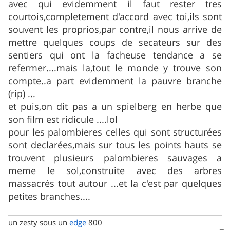
avec qui evidemment il faut rester tres
courtois,completement d'accord avec toi,ils sont
souvent les proprios,par contre,il nous arrive de
mettre quelques coups de secateurs sur des
sentiers qui ont la facheuse tendance a se
refermer....mais la,tout le monde y trouve son
compte..a part evidemment la pauvre branche
(rip) ...
et puis,on dit pas a un spielberg en herbe que
son film est ridicule ....lol
pour les palombieres celles qui sont structurées
sont declarées,mais sur tous les points hauts se
trouvent plusieurs palombieres sauvages a
meme le sol,construite avec des arbres
massacrés tout autour ...et la c'est par quelques
petites branches....
un zesty sous un
edge
800