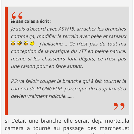
s
s
a
g
sanicolas a écrit :
e
Je suis d'accord avec ASW15, arracher les branches
comme ça, modifier le terrain avec pelle et rateaux
, j'hallucine.... Ce n'est pas du tout ma
conception de la pratique du VTT en pleine nature,
meme si les chasseurs font dégats; ce n'est pas
une raison pour en faire autant.
PS: va falloir couper la branche qui à fait tourner la
caméra de PLONGEUR, parce que du coup la vidéo
devien vraiment ridicule.......
si c'etait une branche elle serait deja morte...la
camera a tourné au passage des marches..et