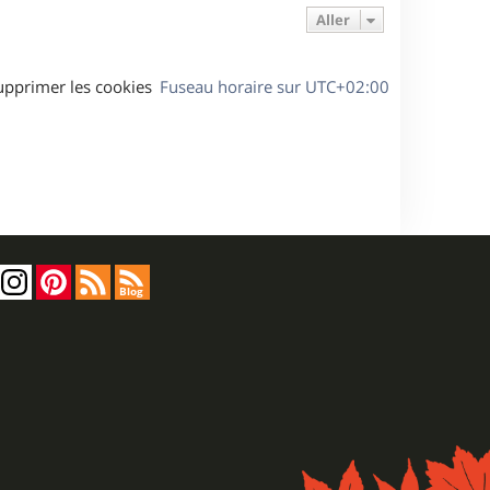
Aller
upprimer les cookies
Fuseau horaire sur
UTC+02:00