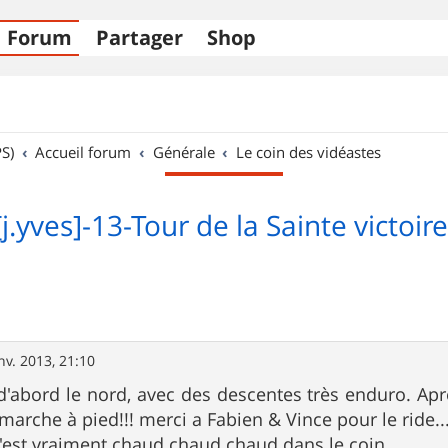
Forum
Partager
Shop
S)
Accueil forum
Générale
Le coin des vidéastes
[j.yves]-13-Tour de la Sainte victoire
nv. 2013, 21:10
 d'abord le nord, avec des descentes très enduro. Aprè
marche à pied!!! merci a Fabien & Vince pour le ride..
'est vraiment chaud chaud chaud dans le coin ...