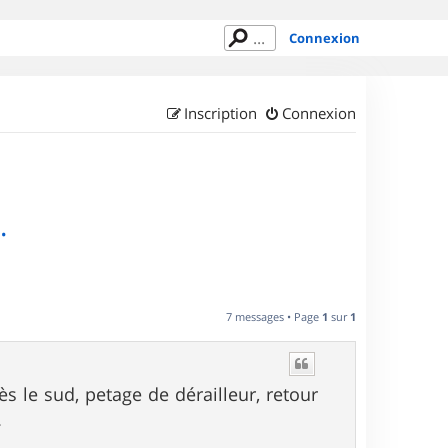
Connexion
Inscription
Connexion
.
7 messages • Page
1
sur
1
s le sud, petage de dérailleur, retour
.