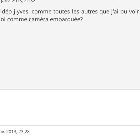
 janv. 2013, 21:32
idéo j.yves, comme toutes les autres que j'ai pu voir
 quoi comme caméra embarquée?
nv. 2013, 23:28