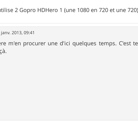
utilise 2 Gopro HDHero 1 (une 1080 en 720 et une 720
 janv. 2013, 09:41
ère m'en procurer une d'ici quelques temps. C'est 
çà.