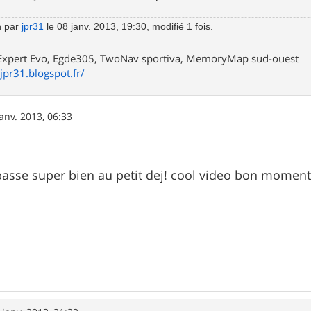
n par
jpr31
le 08 janv. 2013, 19:30, modifié 1 fois.
xpert Evo, Egde305, TwoNav sportiva, MemoryMap sud-ouest
/jpr31.blogspot.fr/
janv. 2013, 06:33
passe super bien au petit dej! cool video bon momen