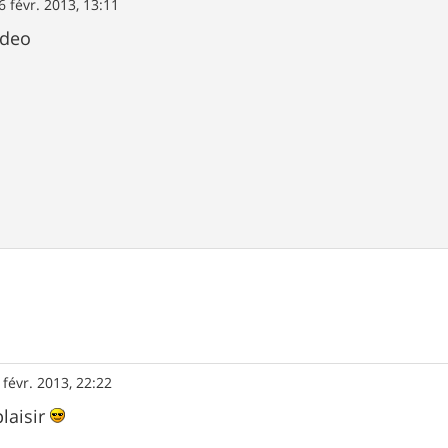
6 févr. 2013, 13:11
ideo
 févr. 2013, 22:22
plaisir