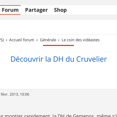
Forum
Partager
Shop
S)
Accueil forum
Générale
Le coin des vidéastes
Découvrir la DH du Cruvelier
 févr. 2013, 10:06
ur montrer rapidement, la DH de Gemenos, même s'il 