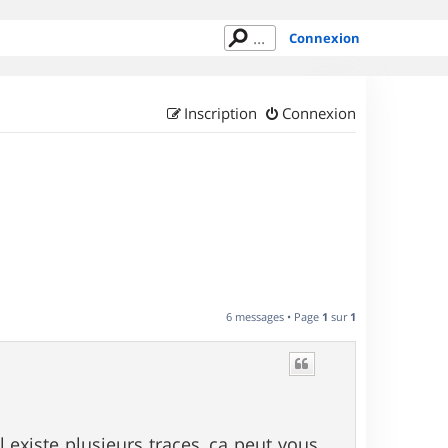
Connexion
Inscription
Connexion
6 messages • Page
1
sur
1
existe plusieurs traces, ça peut vous