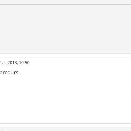
évr. 2013, 10:50
arcours.