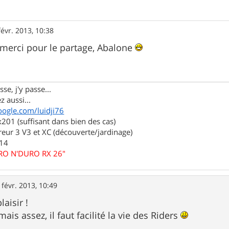
févr. 2013, 10:38
 merci pour le partage, Abalone
se, j'y passe...
z aussi...
oogle.com/luidji76
01 (suffisant dans bien des cas)
eur 3 V3 et XC (découverte/jardinage)
.14
URO N'DURO RX 26"
 févr. 2013, 10:49
laisir !
mais assez, il faut facilité la vie des Riders