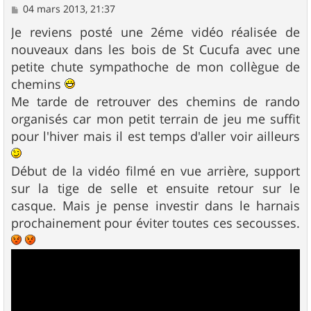
M
04 mars 2013, 21:37
e
s
Je reviens posté une 2éme vidéo réalisée de
s
nouveaux dans les bois de St Cucufa avec une
a
g
petite chute sympathoche de mon collègue de
e
chemins
Me tarde de retrouver des chemins de rando
organisés car mon petit terrain de jeu me suffit
pour l'hiver mais il est temps d'aller voir ailleurs
Début de la vidéo filmé en vue arrière, support
sur la tige de selle et ensuite retour sur le
casque. Mais je pense investir dans le harnais
prochainement pour éviter toutes ces secousses.