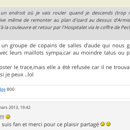
 un endroit où je vais rouler quand je descends (trop r
ive même de remonter au plan d'izard au dessus d'Armis
'à la couleuvre et retour par l'Hospitalet via le coffre de Pe
t un groupe de copains de salles d'aude qui nous g
vec leurs maillots sympa,car au moindre talus ou por
oster le trace,mais elle a été refusée car il ne trouvai
i je peux ..lol
dge
800
mars 2013, 19:42
!!!
e suis fan et merci pour ce plaisir partagé