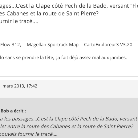
ges...C'est la Clape côté Pech de la Bado, versant "F
es Cabanes et la route de Saint Pierre?
rnir le tracé....
X Flow 312, -- Magellan Sportrack Map -- CartoExploreur3 V3.20
lo sans se prendre la tête, ça fait déjà assez mal aux jambes.
1 mars 2013, 17:42
 Bob a écrit :
 les passages...C'est la Clape côté Pech de la Bado, versant 
et entre la route des Cabanes et la route de Saint Pierre?
pouvais fournir le tracé....