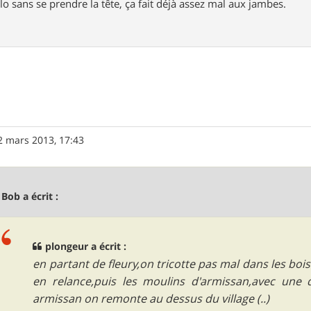
lo sans se prendre la tête, ça fait déjà assez mal aux jambes.
2 mars 2013, 17:43
 Bob a écrit :
plongeur a écrit :
en partant de fleury,on tricotte pas mal dans les bois
en relance,puis les moulins d'armissan,avec une
armissan on remonte au dessus du village (..)