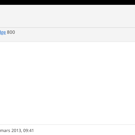
dge
800
 mars 2013, 09:41