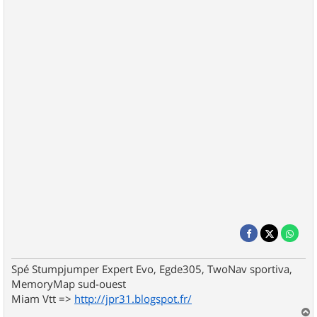
Spé Stumpjumper Expert Evo, Egde305, TwoNav sportiva,
MemoryMap sud-ouest
Miam Vtt =>
http://jpr31.blogspot.fr/