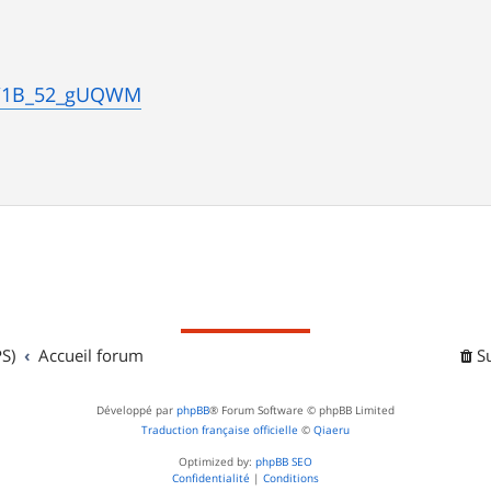
be/1B_52_gUQWM
S)
Accueil forum
S
Développé par
phpBB
® Forum Software © phpBB Limited
Traduction française officielle
©
Qiaeru
Optimized by:
phpBB SEO
Confidentialité
|
Conditions