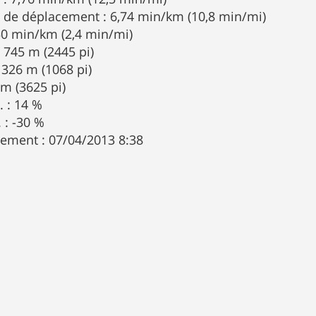
 de déplacement : 6,74 min/km (10,8 min/mi)
,50 min/km (2,4 min/mi)
: 745 m (2445 pi)
 326 m (1068 pi)
 m (3625 pi)
. : 14 %
 : -30 %
rement : 07/04/2013 8:38