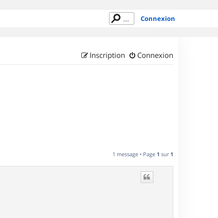
Connexion
Inscription
Connexion
1 message • Page
1
sur
1