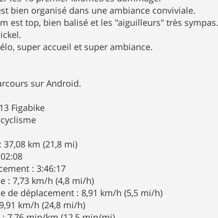
 est bien organisé dans une ambiance conviviale.
 est top, bien balisé et les "aiguilleurs" très sympas
ickel.
élo, super accueil et super ambiance.
rcours sur Android.
13 Figabike
: cyclisme
: 37,08 km (21,8 mi)
:02:08
cement : 3:46:17
 : 7,73 km/h (4,8 mi/h)
 de déplacement : 8,91 km/h (5,5 mi/h)
39,91 km/h (24,8 mi/h)
: 7,76 min/km (12,5 min/mi)