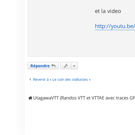
et la video
http://youtu.
Répondre
Revenir à « Le coin des vidéastes »
UtagawaVTT (Randos VTT et VTTAE avec traces GP