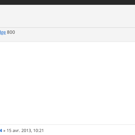
dge
800
4
»
15 avr. 2013, 10:21