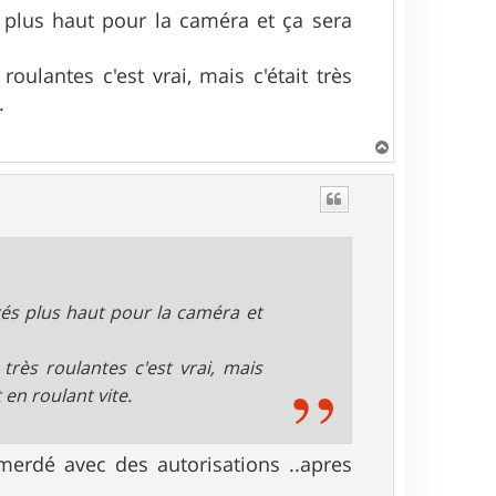
plus haut pour la caméra et ça sera
oulantes c'est vrai, mais c'était très
.
H
a
u
t
s plus haut pour la caméra et
très roulantes c'est vrai, mais
 en roulant vite.
emmerdé avec des autorisations ..apres