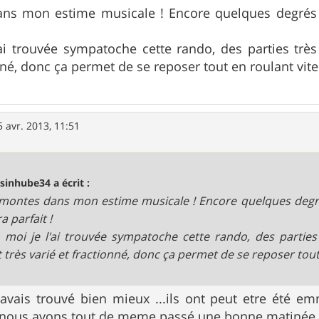
ns mon estime musicale ! Encore quelques degrés 
ai trouvée sympatoche cette rando, des parties très r
nné, donc ça permet de se reposer tout en roulant vite
5 avr. 2013, 11:51
sinhube34 a écrit :
montes dans mon estime musicale ! Encore quelques degré
a parfait !
 moi je l'ai trouvée sympatoche cette rando, des parties 
it très varié et fractionné, donc ça permet de se reposer tout
 l'avais trouvé bien mieux ...ils ont peut etre été 
ve,nous avons tout de meme passé une bonne matinée