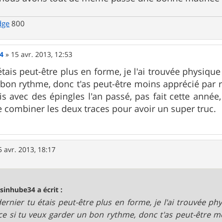
dge
800
4
»
15 avr. 2013, 12:53
étais peut-être plus en forme, je l'ai trouvée physique
bon rythme, donc t'as peut-être moins apprécié par r
s avec des épingles l'an passé, pas fait cette anné
e combiner les deux traces pour avoir un super truc.
5 avr. 2013, 18:17
sinhube34 a écrit :
dernier tu étais peut-être plus en forme, je l'ai trouvée p
ce si tu veux garder un bon rythme, donc t'as peut-être m