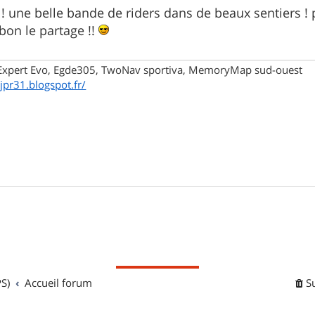
! une belle bande de riders dans de beaux sentiers !
bon le partage !!
xpert Evo, Egde305, TwoNav sportiva, MemoryMap sud-ouest
/jpr31.blogspot.fr/
S)
Accueil forum
S