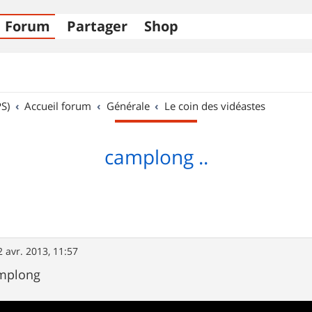
Forum
Partager
Shop
S)
Accueil forum
Générale
Le coin des vidéastes
camplong ..
2 avr. 2013, 11:57
amplong