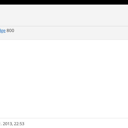
dge
800
r. 2013, 22:53