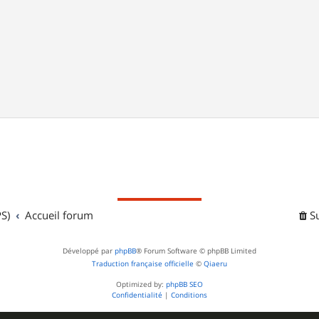
S)
Accueil forum
S
Développé par
phpBB
® Forum Software © phpBB Limited
Traduction française officielle
©
Qiaeru
Optimized by:
phpBB SEO
Confidentialité
|
Conditions