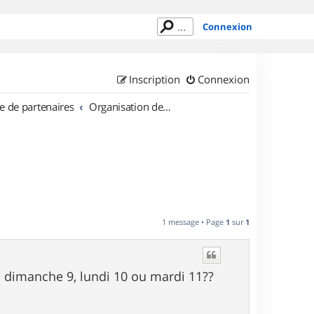
Connexion
Inscription
Connexion
e de partenaires
Organisation de sorties en région Limousin
1 message • Page
1
sur
1
, dimanche 9, lundi 10 ou mardi 11??