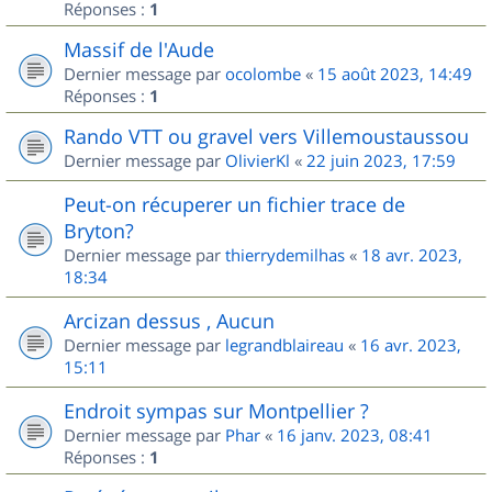
Réponses :
1
Massif de l'Aude
Dernier message par
ocolombe
«
15 août 2023, 14:49
Réponses :
1
Rando VTT ou gravel vers Villemoustaussou
Dernier message par
OlivierKl
«
22 juin 2023, 17:59
Peut-on récuperer un fichier trace de
Bryton?
Dernier message par
thierrydemilhas
«
18 avr. 2023,
18:34
Arcizan dessus , Aucun
Dernier message par
legrandblaireau
«
16 avr. 2023,
15:11
Endroit sympas sur Montpellier ?
Dernier message par
Phar
«
16 janv. 2023, 08:41
Réponses :
1