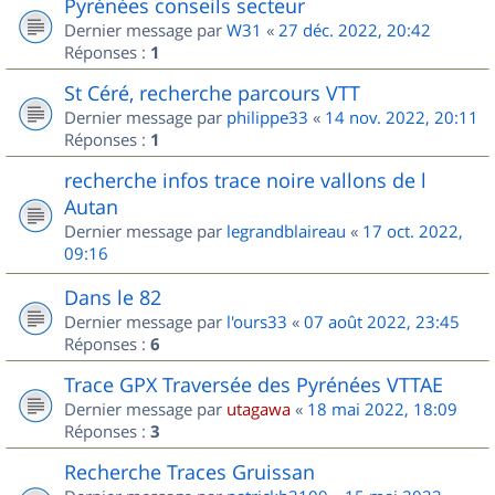
Pyrénées conseils secteur
Dernier message par
W31
«
27 déc. 2022, 20:42
Réponses :
1
St Céré, recherche parcours VTT
Dernier message par
philippe33
«
14 nov. 2022, 20:11
Réponses :
1
recherche infos trace noire vallons de l
Autan
Dernier message par
legrandblaireau
«
17 oct. 2022,
09:16
Dans le 82
Dernier message par
l'ours33
«
07 août 2022, 23:45
Réponses :
6
Trace GPX Traversée des Pyrénées VTTAE
Dernier message par
utagawa
«
18 mai 2022, 18:09
Réponses :
3
Recherche Traces Gruissan