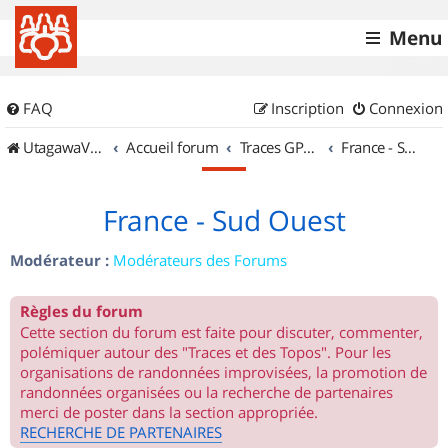
Menu
FAQ
Inscription
Connexion
UtagawaVTT (Randos VTT et VTTAE avec traces GPS)
Accueil forum
Traces GPS de randos VTT
France - Sud Ouest
France - Sud Ouest
Modérateur :
Modérateurs des Forums
Règles du forum
Cette section du forum est faite pour discuter, commenter,
polémiquer autour des "Traces et des Topos". Pour les
organisations de randonnées improvisées, la promotion de
randonnées organisées ou la recherche de partenaires
merci de poster dans la section appropriée.
RECHERCHE DE PARTENAIRES