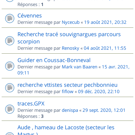
Réponses :
1
Cévennes
Dernier message par
Nycecub
«
19 août 2021, 20:32
Recherche tracé souvignargues parcours
scorpion
Dernier message par
Renosky
«
04 août 2021, 11:55
Guider en Coussac-Bonneval
Dernier message par
Mark van Baaren
«
15 avr. 2021,
09:11
recherche vttistes secteur pechbonnieu
Dernier message par
fiflow
«
09 déc. 2020, 22:10
traces.GPX
Dernier message par
denispa
«
29 sept. 2020, 12:01
Réponses :
3
Aude , hameau de Lacoste (secteur les
Martys )