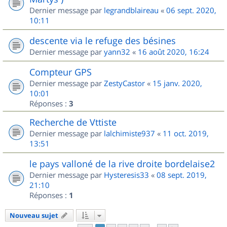
Dernier message par
legrandblaireau
«
06 sept. 2020,
10:11
descente via le refuge des bésines
Dernier message par
yann32
«
16 août 2020, 16:24
Compteur GPS
Dernier message par
ZestyCastor
«
15 janv. 2020,
10:01
Réponses :
3
Recherche de Vttiste
Dernier message par
lalchimiste937
«
11 oct. 2019,
13:51
le pays valloné de la rive droite bordelaise2
Dernier message par
Hysteresis33
«
08 sept. 2019,
21:10
Réponses :
1
Nouveau sujet