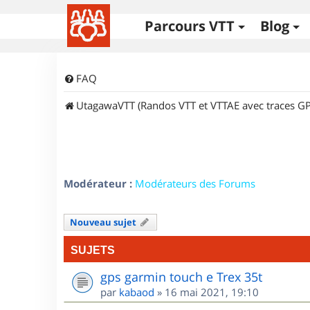
Parcours VTT
Blog
FAQ
UtagawaVTT (Randos VTT et VTTAE avec traces GP
Modérateur :
Modérateurs des Forums
Nouveau sujet
SUJETS
gps garmin touch e Trex 35t
par
kabaod
»
16 mai 2021, 19:10