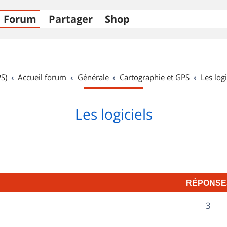
Forum
Partager
Shop
S)
Accueil forum
Générale
Cartographie et GPS
Les logi
Les logiciels
RÉPONSE
R
3
é