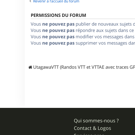
Revenir à l’accueil du forum
PERMISSIONS DU FORUM
Vous
ne pouvez pas
publier de nouveaux sujets 
Vous
ne pouvez pas
répondre aux sujets dans ce
Vous
ne pouvez pas
modifier vos messages dans
Vous
ne pouvez pas
supprimer vos messages dan
UtagawaVTT (Randos VTT et VTTAE avec traces GP
Qui sommes-nous ?
Contact & Logos