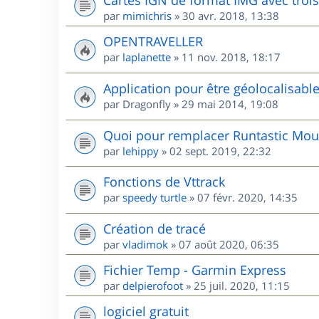
par
mimichris
»
30 avr. 2018, 13:38
OPENTRAVELLER
par
laplanette
»
11 nov. 2018, 18:17
Application pour être géolocalisabl
par
Dragonfly
»
29 mai 2014, 19:08
Quoi pour remplacer Runtastic Mou
par
lehippy
»
02 sept. 2019, 22:32
Fonctions de Vttrack
par
speedy turtle
»
07 févr. 2020, 14:35
Création de tracé
par
vladimok
»
07 août 2020, 06:35
Fichier Temp - Garmin Express
par
delpierofoot
»
25 juil. 2020, 11:15
logiciel gratuit