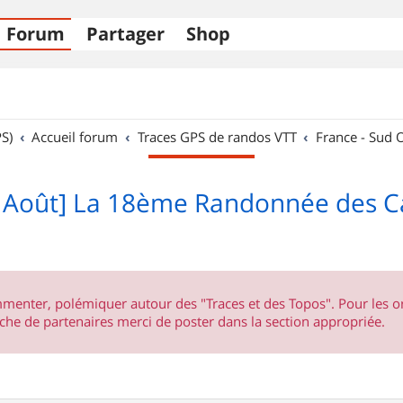
Forum
Partager
Shop
S)
Accueil forum
Traces GPS de randos VTT
France - Sud 
5 Août] La 18ème Randonnée des C
ommenter, polémiquer autour des "Traces et des Topos". Pour les 
he de partenaires merci de poster dans la section appropriée.