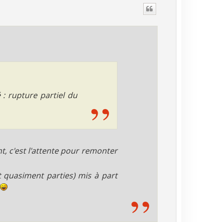
é : rupture partiel du
nt, c'est l'attente pour remonter
t quasiment parties) mis à part
s