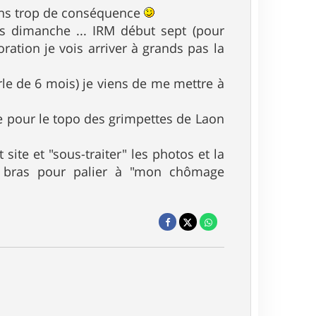
 sans trop de conséquence
ois dimanche ... IRM début sept (pour
ation je vois arriver à grands pas la
rle de 6 mois) je viens de me mettre à
re pour le topo des grimpettes de Laon
site et "sous-traiter" les photos et la
e bras pour palier à "mon chômage