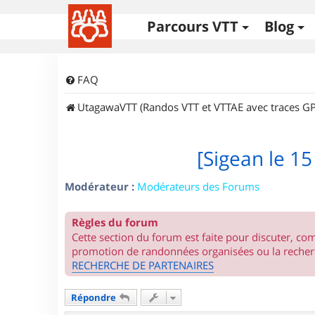
Parcours VTT
Blog
FAQ
UtagawaVTT (Randos VTT et VTTAE avec traces GP
[Sigean le 1
Modérateur :
Modérateurs des Forums
Règles du forum
Cette section du forum est faite pour discuter, c
promotion de randonnées organisées ou la recherc
RECHERCHE DE PARTENAIRES
Répondre