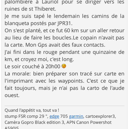
palombière à Lauriol pour se diriger vers les
ruines de st Thiberet.
Je me suis tapé le lendemain les camins de la
blanqueta postés par JPR31.
On s'est planté, et ce fut 60 km sur un aller retour
au lieu de faire les boucles.Le copain n'avait pas
la carte. Mon Gps avait des faux contacts.
J'ai fini dans le rouge pendant une quinzaine de
km, et croyez moi, c'est long.
Le soir couché à 20h00
La morale: bien préparer son tracé sur carte en
l'imprimant avec les waypoints. C'est ce que je
fait toujours, mais je n'ai pas la carto de l'aude
ouest.
Quand l'appétit va, tout va !
stump FSR comp 29 ",
edge
705
garmin
, cartoexplorer3,
Camèra Gopro Black edition 3, APN Canon Powershot
A590IS