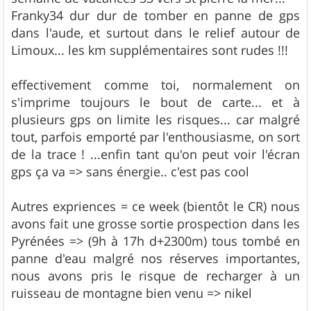
e
Franky34 dur dur de tomber en panne de gps
dans l'aude, et surtout dans le relief autour de
Limoux... les km supplémentaires sont rudes !!!
effectivement comme toi, normalement on
s'imprime toujours le bout de carte... et à
plusieurs gps on limite les risques... car malgré
tout, parfois emporté par l'enthousiasme, on sort
de la trace ! ...enfin tant qu'on peut voir l'écran
gps ça va => sans énergie.. c'est pas cool
Autres expriences = ce week (bientôt le CR) nous
avons fait une grosse sortie prospection dans les
Pyrénées => (9h à 17h d+2300m) tous tombé en
panne d'eau malgré nos réserves importantes,
nous avons pris le risque de recharger à un
ruisseau de montagne bien venu => nikel