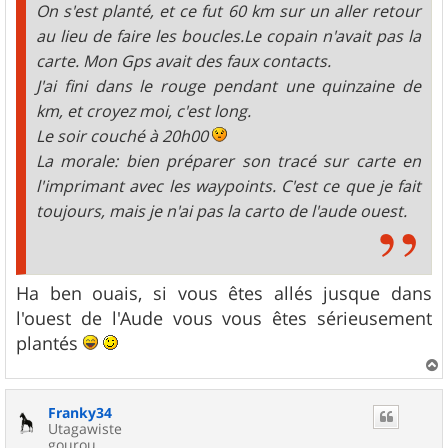
On s'est planté, et ce fut 60 km sur un aller retour
au lieu de faire les boucles.Le copain n'avait pas la
carte. Mon Gps avait des faux contacts.
J'ai fini dans le rouge pendant une quinzaine de
km, et croyez moi, c'est long.
Le soir couché à 20h00
La morale: bien préparer son tracé sur carte en
l'imprimant avec les waypoints. C'est ce que je fait
toujours, mais je n'ai pas la carto de l'aude ouest.
Ha ben ouais, si vous êtes allés jusque dans
l'ouest de l'Aude vous vous êtes sérieusement
plantés
a
u
Franky34
t
Utagawiste
gourou