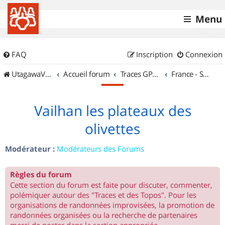
Menu
FAQ
Inscription
Connexion
UtagawaVTT (Randos VTT et VTTAE avec traces GPS)
Accueil forum
Traces GPS de randos VTT
France - Sud Ouest
Vailhan les plateaux des
olivettes
Modérateur :
Modérateurs des Forums
Règles du forum
Cette section du forum est faite pour discuter, commenter,
polémiquer autour des "Traces et des Topos". Pour les
organisations de randonnées improvisées, la promotion de
randonnées organisées ou la recherche de partenaires