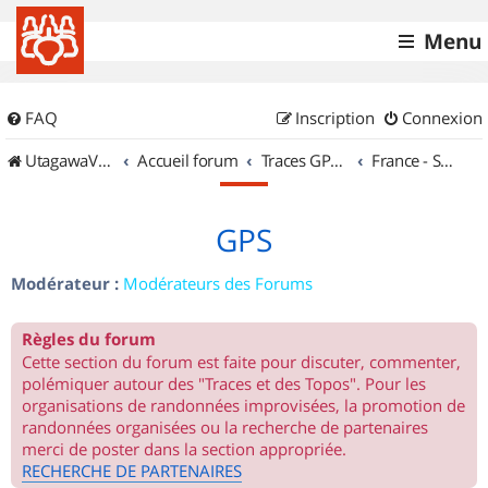
Menu
FAQ
Inscription
Connexion
UtagawaVTT (Randos VTT et VTTAE avec traces GPS)
Accueil forum
Traces GPS de randos VTT
France - Sud Est
GPS
Modérateur :
Modérateurs des Forums
Règles du forum
Cette section du forum est faite pour discuter, commenter,
polémiquer autour des "Traces et des Topos". Pour les
organisations de randonnées improvisées, la promotion de
randonnées organisées ou la recherche de partenaires
merci de poster dans la section appropriée.
RECHERCHE DE PARTENAIRES