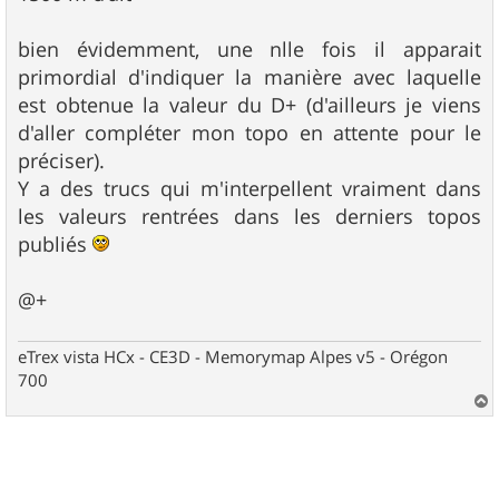
bien évidemment, une nlle fois il apparait
primordial d'indiquer la manière avec laquelle
est obtenue la valeur du D+ (d'ailleurs je viens
d'aller compléter mon topo en attente pour le
préciser).
Y a des trucs qui m'interpellent vraiment dans
les valeurs rentrées dans les derniers topos
publiés
@+
eTrex vista HCx - CE3D - Memorymap Alpes v5 - Orégon
700
a
u
t