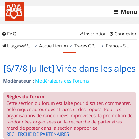
Menu
FAQ
Inscription
Connexion
UtagawaVTT (Randos VTT et VTTAE avec traces GPS)
Accueil forum
Traces GPS de randos VTT
France - Sud Est
[6/7/8 Juillet] Virée dans les alpes
Modérateur :
Modérateurs des Forums
Règles du forum
Cette section du forum est faite pour discuter, commenter,
polémiquer autour des "Traces et des Topos". Pour les
organisations de randonnées improvisées, la promotion de
randonnées organisées ou la recherche de partenaires
merci de poster dans la section appropriée.
RECHERCHE DE PARTENAIRES