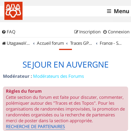
Menu
FAQ
Inscription
Connexion
UtagawaVTT (Randos VTT et VTTAE avec traces GPS)
Accueil forum
Traces GPS de randos VTT
France - Sud Est
SEJOUR EN AUVERGNE
Modérateur :
Modérateurs des Forums
Règles du forum
Cette section du forum est faite pour discuter, commenter,
polémiquer autour des "Traces et des Topos". Pour les
organisations de randonnées improvisées, la promotion de
randonnées organisées ou la recherche de partenaires
merci de poster dans la section appropriée.
RECHERCHE DE PARTENAIRES