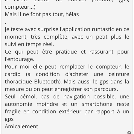
a
g
compteur...)
e
Mais il ne font pas tout, hélas
.
Je teste avec surprise l'application runtastic en ce
moment, très complète, avec un petit plus le
suivi en temps réel.
Ce qui peut être pratique et rassurant pour
l'entourage.
Pour moi elle peut remplacer le compteur, le
cardio (à condition d'acheter une ceinture
thoracique Bluetooth). Mais aussi le gps dans la
mesure ou on peut enregistrer son parcours.
Seul bémol, pas de navigation possible, une
autonomie moindre et un smartphone reste
fragile en condition extérieur par rapport à un
gps
Amicalement