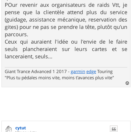
POur revenir aux organisateurs de raids Vtt, je
pense que la clientèle attend plus du service
(guidage, assistance mécanique, reservation des
gites) pour ne pas se prendre la tête, plutôt qu'un
parcours.
Ceux qui auraient l'idée ou l'envie de le faire
seuls plancheraient sur leurs cartes et se
lanceraient, seuls...
Giant Trance Advanced 1 2017 -
garmin
edge
Touring
"Plus tu pédales moins vite, moins t'avances plus vite"
a
u
t
cytut