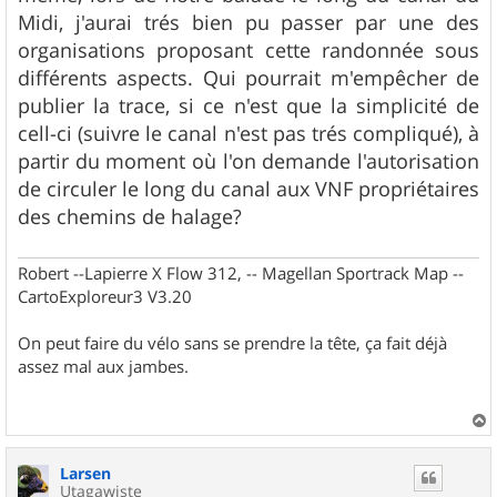
Midi, j'aurai trés bien pu passer par une des
organisations proposant cette randonnée sous
différents aspects. Qui pourrait m'empêcher de
publier la trace, si ce n'est que la simplicité de
cell-ci (suivre le canal n'est pas trés compliqué), à
partir du moment où l'on demande l'autorisation
de circuler le long du canal aux VNF propriétaires
des chemins de halage?
Robert --Lapierre X Flow 312, -- Magellan Sportrack Map --
CartoExploreur3 V3.20
On peut faire du vélo sans se prendre la tête, ça fait déjà
assez mal aux jambes.
a
u
Larsen
t
Utagawiste