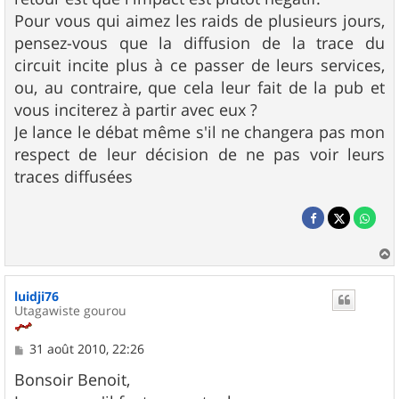
Pour vous qui aimez les raids de plusieurs jours,
pensez-vous que la diffusion de la trace du
circuit incite plus à ce passer de leurs services,
ou, au contraire, que cela leur fait de la pub et
vous inciterez à partir avec eux ?
Je lance le débat même s'il ne changera pas mon
respect de leur décision de ne pas voir leurs
traces diffusées
a
u
luidji76
t
Utagawiste gourou
M
31 août 2010, 22:26
e
s
Bonsoir Benoit,
s