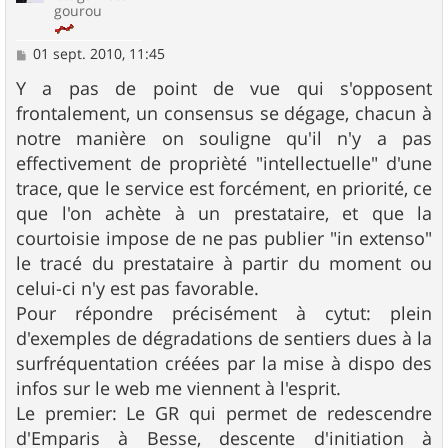
gourou
M
01 sept. 2010, 11:45
e
s
Y a pas de point de vue qui s'opposent
s
frontalement, un consensus se dégage, chacun à
a
g
notre manière on souligne qu'il n'y a pas
e
effectivement de proprièté "intellectuelle" d'une
trace, que le service est forcément, en priorité, ce
que l'on achète à un prestataire, et que la
courtoisie impose de ne pas publier "in extenso"
le tracé du prestataire à partir du moment ou
celui-ci n'y est pas favorable.
Pour répondre précisément à cytut: plein
d'exemples de dégradations de sentiers dues à la
surfréquentation créées par la mise à dispo des
infos sur le web me viennent à l'esprit.
Le premier: Le GR qui permet de redescendre
d'Emparis à Besse, descente d'initiation à