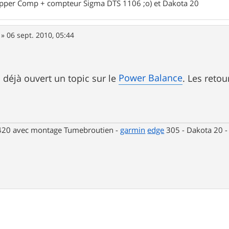
opper Comp + compteur Sigma DTS 1106 ;o) et Dakota 20
»
06 sept. 2010, 05:44
Power Balance
déjà ouvert un topic sur le
. Les reto
 420 avec montage Tumebroutien -
garmin
edge
305 - Dakota 20 