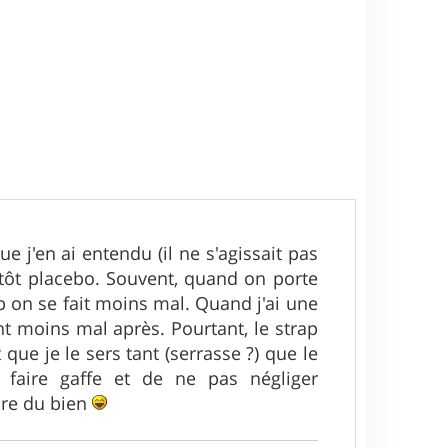
ue j'en ai entendu (il ne s'agissait pas
lutôt placebo. Souvent, quand on porte
p on se fait moins mal. Quand j'ai une
ent moins mal après. Pourtant, le strap
 que je le sers tant (serrasse ?) que le
 faire gaffe et de ne pas négliger
ire du bien