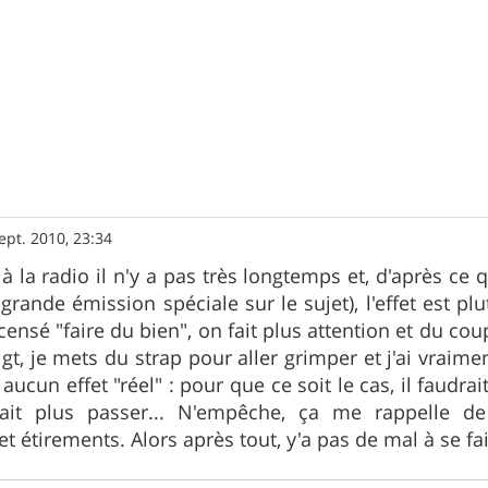
ept. 2010, 23:34
 à la radio il n'y a pas très longtemps et, d'après ce q
grande émission spéciale sur le sujet), l'effet est p
ensé "faire du bien", on fait plus attention et du cou
igt, je mets du strap pour aller grimper et j'ai vraim
aucun effet "réel" : pour que ce soit le cas, il faudrait
ait plus passer... N'empêche, ça me rappelle de
t étirements. Alors après tout, y'a pas de mal à se fa