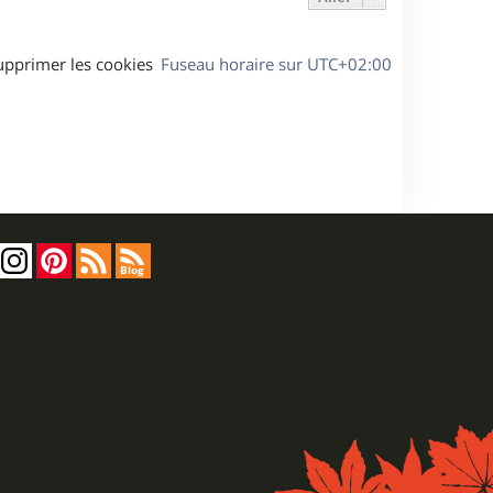
upprimer les cookies
Fuseau horaire sur
UTC+02:00