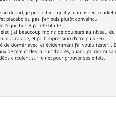
.
e au départ, je pense bien qu'il y a un aspect marketti
fet placebo ou pas, j'en suis plutôt convaincu.
de l'équilibre et j'ai été bluffé.
elet, j'ai beaucoup moins de douleurs au niveau du
 plus rapide, et j'ai l'impression d'être plus zen.
lé de dormir avec, et évidemment j'ai voulu tester... E
aux de tête et dès la nuit d'après, quand j'ai dormi sans
éos circulent sur le net pour prouver ses effets.