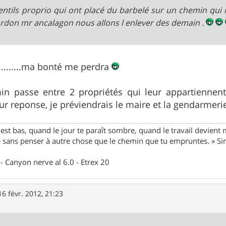
entils proprio qui ont placé du barbelé sur un chemin qui 
rdon mr ancalagon nous allons l enlever des demain .
...........ma bonté me perdra
min passe entre 2 propriétés qui leur appartienne
eur reponse, je préviendrais le maire et la gendarmer
st bas, quand le jour te paraît sombre, quand le travail devient 
le sans penser à autre chose que le chemin que tu empruntes. » S
- Canyon nerve al 6.0 - Etrex 20
16 févr. 2012, 21:23