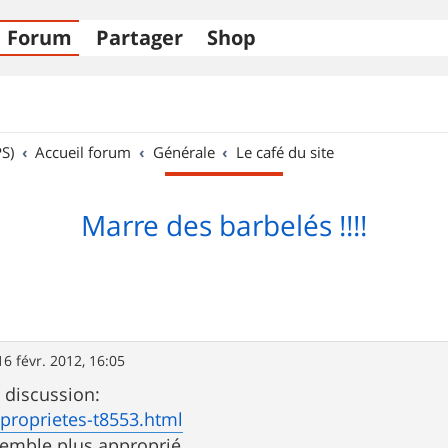
Forum
Partager
Shop
S)
Accueil forum
Générale
Le café du site
Marre des barbelés !!!!
16 févr. 2012, 16:05
e discussion:
s-proprietes-t8553.html
semble plus approprié.