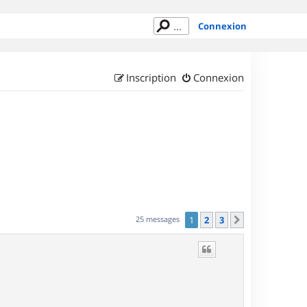
Connexion
Inscription
Connexion
25 messages
1
2
3
Suivant