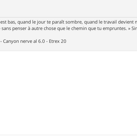
st bas, quand le jour te paraît sombre, quand le travail devient 
le sans penser à autre chose que le chemin que tu empruntes. » S
- Canyon nerve al 6.0 - Etrex 20