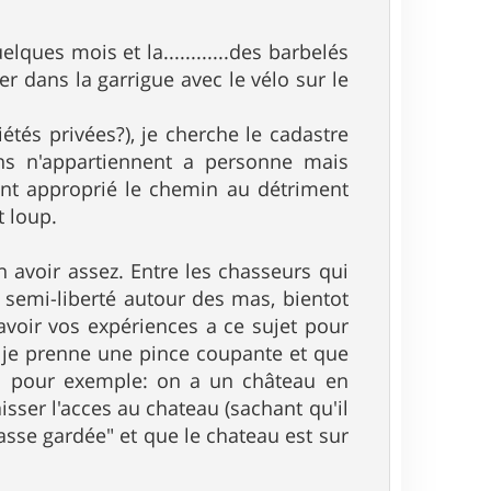
ques mois et la............des barbelés
r dans la garrigue avec le vélo sur le
tés privées?), je cherche le cadastre
mins n'appartiennent a personne mais
sont approprié le chemin au détriment
t loup.
n avoir assez. Entre les chasseurs qui
n semi-liberté autour des mas, bientot
avoir vos expériences a ce sujet pour
ue je prenne une pince coupante et que
sy: pour exemple: on a un château en
isser l'acces au chateau (sachant qu'il
asse gardée" et que le chateau est sur