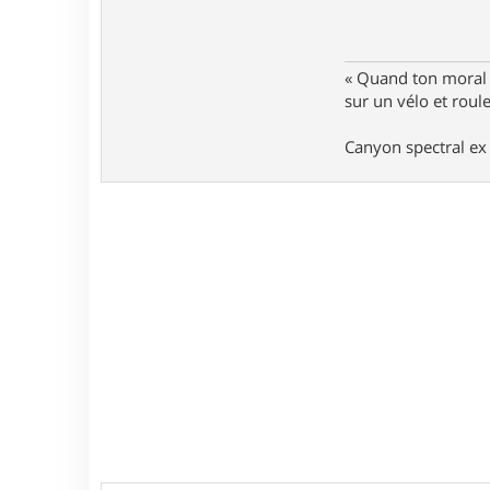
« Quand ton moral e
sur un vélo et rou
Canyon spectral ex 