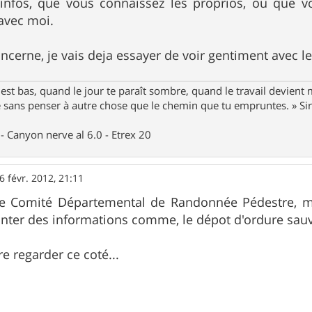
infos, que vous connaissez les proprios, ou que vo
avec moi.
ncerne, je vais deja essayer de voir gentiment avec l
st bas, quand le jour te paraît sombre, quand le travail devient 
le sans penser à autre chose que le chemin que tu empruntes. » S
- Canyon nerve al 6.0 - Etrex 20
6 févr. 2012, 21:11
le Comité Départemental de Randonnée Pédestre, me
nter des informations comme, le dépot d'ordure sauva
e regarder ce coté...