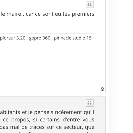
le maire , car ce sont eu les premiers
ploreur 3.20 , gopro 960 , pinnacle studio 15
H
a
u
t
habitants et je pense sincèrement qu'il
 ce propos, si certains d'entre vous
pas mal de traces sur ce secteur, que