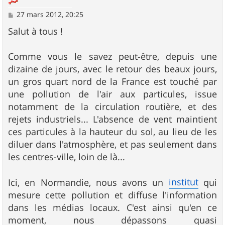
M
27 mars 2012, 20:25
e
s
Salut à tous !
s
a
g
Comme vous le savez peut-être, depuis une
e
dizaine de jours, avec le retour des beaux jours,
un gros quart nord de la France est touché par
une pollution de l'air aux particules, issue
notamment de la circulation routière, et des
rejets industriels... L'absence de vent maintient
ces particules à la hauteur du sol, au lieu de les
diluer dans l'atmosphère, et pas seulement dans
les centres-ville, loin de là...
institut
Ici, en Normandie, nous avons un
qui
mesure cette pollution et diffuse l'information
dans les médias locaux. C'est ainsi qu'en ce
moment, nous dépassons quasi