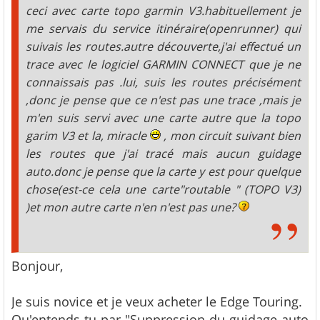
ceci avec carte topo garmin V3.habituellement je
me servais du service itinéraire(openrunner) qui
suivais les routes.autre découverte,j'ai effectué un
trace avec le logiciel GARMIN CONNECT que je ne
connaissais pas .lui, suis les routes précisément
,donc je pense que ce n'est pas une trace ,mais je
m'en suis servi avec une carte autre que la topo
garim V3 et la, miracle
, mon circuit suivant bien
les routes que j'ai tracé mais aucun guidage
auto.donc je pense que la carte y est pour quelque
chose(est-ce cela une carte"routable " (TOPO V3)
)et mon autre carte n'en n'est pas une?
Bonjour,
Je suis novice et je veux acheter le Edge Touring.
Qu'entends tu par "Suppression du guidage auto