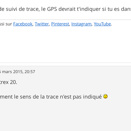
 suivi de trace, le GPS devrait t'indiquer si tu es dan
ssi sur
Facebook
,
Twitter
,
Pinterest
,
Instagram
,
YouTube
.
5 mars 2015, 20:57
rex 20.
ent le sens de la trace n'est pas indiqué