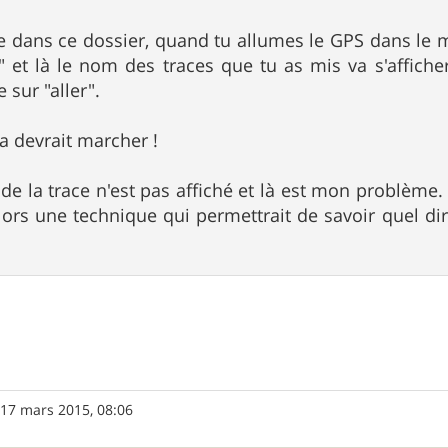
ce dans ce dossier, quand tu allumes le GPS dans le me
e" et là le nom des traces que tu as mis va s'affiche
 sur "aller".
 devrait marcher !
s de la trace n'est pas affiché et là est mon problèm
 alors une technique qui permettrait de savoir quel d
»
17 mars 2015, 08:06