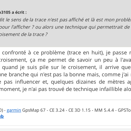
o3105 a écrit :
dit le sens de la trace n'est pas affiché et là est mon pro
 pour l'afficher ? ou alors une technique qui permettrait de
oisement de la trace ?
s confronté à ce problème (trace en huit), je pa
croisement, ça me permet de savoir un peu à l'ava
 quand je suis pile sur le croisement, il arrive q
ne branche qui n'est pas la bonne mais, comme j'ai 
e pas influencer et, quelques dizaines de mètres a
 moment, je n'ai pas trouvé de technique infaillible alo
0) -
garmin
GpsMap 67 - CE 3.24 - CE 3D 1.15 - MM 5.4.4 - GPSTop
ub