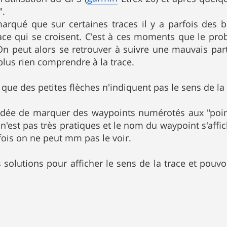
".
arqué que sur certaines traces il y a parfois des b
race qui se croisent. C'est à ces moments que le prob
On peut alors se retrouver à suivre une mauvais par
 plus rien comprendre à la trace.
que des petites flèches n'indiquent pas le sens de la 
dée de marquer des waypoints numérotés aux "point d
n'est pas très pratiques et le nom du waypoint s'affic
rfois on ne peut mm pas le voir.
 solutions pour afficher le sens de la trace et pouv