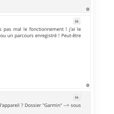
H
a
u
t
s pas mal le fonctionnement ! j'ai le
ou un parcours enregistré ! Peut-être
H
a
u
t
l'appareil ? Dossier "Garmin" --> sous