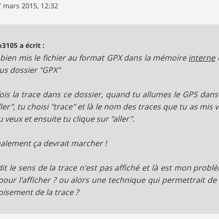
7 mars 2015, 12:32
o3105 a écrit :
 bien mis le fichier au format GPX dans la mémoire
interne
ous dossier "GPX"
ois la trace dans ce dossier, quand tu allumes le GPS dans 
ler", tu choisi "trace" et là le nom des traces que tu as mis v
 veux et ensuite tu clique sur "aller".
lement ça devrait marcher !
dit le sens de la trace n'est pas affiché et là est mon pro
 pour l'afficher ? ou alors une technique qui permettrait de
oisement de la trace ?