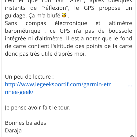
lieu et que l'on fait "Aller", après quelques
instants de "réflexion", le GPS propose un
guidage. Ça m'a blufé
.
Sans compas électronique et altimètre
barométrique : ce GPS n'a pas de boussole
intégrée ni d'altimètre. Il est à noter que le fond
de carte contient l'altitude des points de la carte
donc pas très utile d'après moi.
Un peu de lecture :
http://www.legeeksportif.com/garmin-etr ...
nnee-geek/
Je pense avoir fait le tour.
Bonnes balades
Daraja