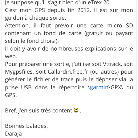
Je suppose qu'il s'agit bien d'un eTrex 20.
a
g
C'est mon GPS depuis fin 2012. Il est sur mon
e
guidon à chaque sortie.
Attention, il faut prévoir une carte micro SD
contenant un fond de carte (gratuit ou payant
selon le fond choisi).
Il doit y avoir de nombreuses explications sur le
web.
Pour préparer une sortie, j'utilise soit Vttrack, soit
Mygpsfiles, soit Callardin.free.fr (ou autres) pour
générer le fichier de trace puis le déposer via la
garmin
prise USB dans le répertoire \
\GPX\ du
GPS.
Bref, j'en suis très content
.
Bonnes balades,
Daraja