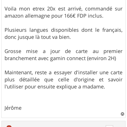
a
g
Voila mon etrex 20x est arrivé, commandé sur
e
amazon allemagne pour 166€ FDP inclus.
Plusieurs langues disponibles dont le français,
donc jusque là tout va bien.
Grosse mise a jour de carte au premier
branchement avec gamin connect (environ 2H)
Maintenant, reste a essayer d'installer une carte
plus détaillée que celle d'origine et savoir
l'utiliser pour ensuite explique a madame.
Jérôme
a
u