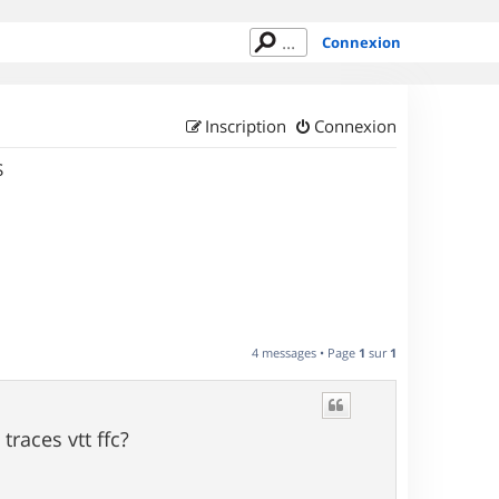
Connexion
Inscription
Connexion
S
4 messages • Page
1
sur
1
traces vtt ffc?