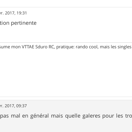
vr. 2017, 19:31
tion pertinente
assume mon VTTAE Sduro RC, pratique: rando cool, mais les singles 
r. 2017, 09:37
 pas mal en général mais quelle galeres pour les trouv