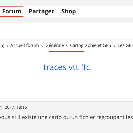
Forum
Partager
Shop
S)
Accueil forum
Générale
Cartographie et GPS
Les GP
traces vtt ffc
r. 2017, 18:15
ous si il existe une carto ou un fichier regroupant les 