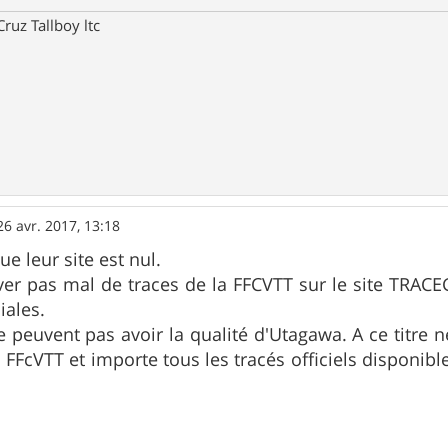
ruz Tallboy ltc
26 avr. 2017, 13:18
e leur site est nul.
er pas mal de traces de la FFCVTT sur le site TRAC
iales.
ne peuvent pas avoir la qualité d'Utagawa. A ce titre 
FFcVTT et importe tous les tracés officiels disponible