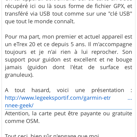
récupéré ici ou là sous forme de fichier GPX, et
transféré via USB tout comme sur une "clé USB"
que tout le monde connaît.
Pour ma part, mon premier et actuel appareil est
un eTrex 20 et ce depuis 5 ans. Il m'accompagne
toujours et je n'ai rien à lui reprocher. Son
support pour guidon est excellent et ne bouge
jamais (guidon dont l'état de surface est
granuleux).
A tout hasard, voici une présentation :
http://www.legeeksportif.com/garmin-etr ...
nnee-geek/
Attention, la carte peut être payante ou gratuite
comme OSM.
Tout ceci, bien sûr n'engage que moi.