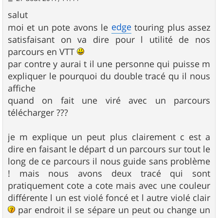
e
s
salut
s
edge
moi et un pote avons le
touring plus assez
a
g
satisfaisant on va dire pour l utilité de nos
e
parcours en VTT
par contre y aurai t il une personne qui puisse m
expliquer le pourquoi du double tracé qu il nous
affiche
quand on fait une viré avec un parcours
télécharger ???
je m explique un peut plus clairement c est a
dire en faisant le départ d un parcours sur tout le
long de ce parcours il nous guide sans problème
! mais nous avons deux tracé qui sont
pratiquement cote a cote mais avec une couleur
différente l un est violé foncé et l autre violé clair
par endroit il se sépare un peut ou change un