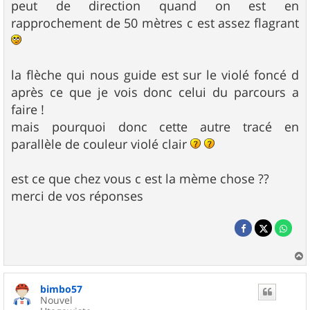
peut de direction quand on est en
rapprochement de 50 mètres c est assez flagrant
la flèche qui nous guide est sur le violé foncé d
après ce que je vois donc celui du parcours a
faire !
mais pourquoi donc cette autre tracé en
parallèle de couleur violé clair
est ce que chez vous c est la mème chose ??
merci de vos réponses
a
u
bimbo57
t
Nouvel