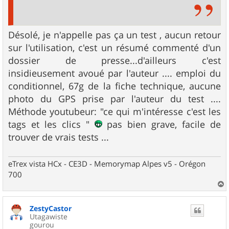
Désolé, je n'appelle pas ça un test , aucun retour
sur l'utilisation, c'est un résumé commenté d'un
dossier de presse...d'ailleurs c'est
insidieusement avoué par l'auteur .... emploi du
conditionnel, 67g de la fiche technique, aucune
photo du GPS prise par l'auteur du test ....
Méthode youtubeur: "ce qui m'intéresse c'est les
tags et les clics "
pas bien grave, facile de
trouver de vrais tests ...
eTrex vista HCx - CE3D - Memorymap Alpes v5 - Orégon
700
a
u
ZestyCastor
t
Utagawiste
gourou