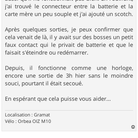
g
j'ai trouvé le connecteur entre la batterie et la
e
carte mère un peu souple et j'ai ajouté un scotch.
Après quelques sorties, je peux confirmer que
cela venait de là, il y avait sur des bosses un petit
faux contact qui le privait de batterie et que le
faisait s'éteindre ou redémarrer.
Depuis, il fonctionne comme une horloge,
encore une sortie de 3h hier sans le moindre
souci, pourtant il était secoué.
En espérant que cela puisse vous aider...
Localisation : Gramat
Vélo : Orbea OIZ M10
a
u