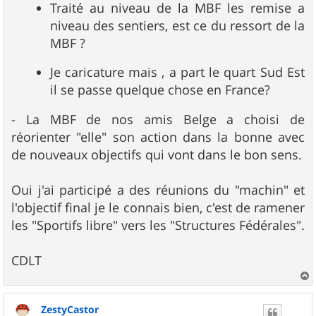
Traité au niveau de la MBF les remise a
niveau des sentiers, est ce du ressort de la
MBF ?
Je caricature mais , a part le quart Sud Est
il se passe quelque chose en France?
- La MBF de nos amis Belge a choisi de
réorienter "elle" son action dans la bonne avec
de nouveaux objectifs qui vont dans le bon sens.
Oui j'ai participé a des réunions du "machin" et
l'objectif final je le connais bien, c'est de ramener
les "Sportifs libre" vers les "Structures Fédérales".
CDLT
a
u
ZestyCastor
t