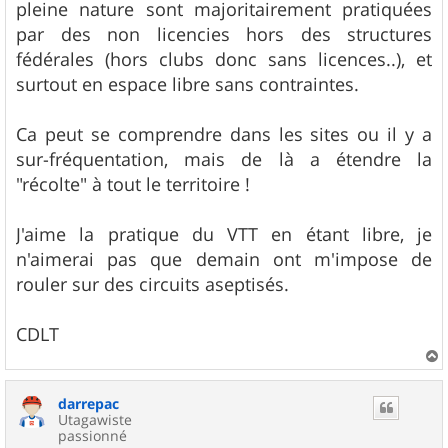
pleine nature sont majoritairement pratiquées
par des non licencies hors des structures
fédérales (hors clubs donc sans licences..), et
surtout en espace libre sans contraintes.
Ca peut se comprendre dans les sites ou il y a
sur-fréquentation, mais de là a étendre la
"récolte" à tout le territoire !
J'aime la pratique du VTT en étant libre, je
n'aimerai pas que demain ont m'impose de
rouler sur des circuits aseptisés.
CDLT
a
u
darrepac
t
Utagawiste
passionné