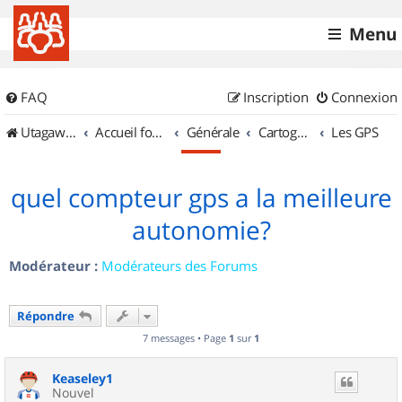
Menu
FAQ
Inscription
Connexion
UtagawaVTT (Randos VTT et VTTAE avec traces GPS)
Accueil forum
Générale
Cartographie et GPS
Les GPS
quel compteur gps a la meilleure
autonomie?
Modérateur :
Modérateurs des Forums
Répondre
7 messages • Page
1
sur
1
Keaseley1
Nouvel