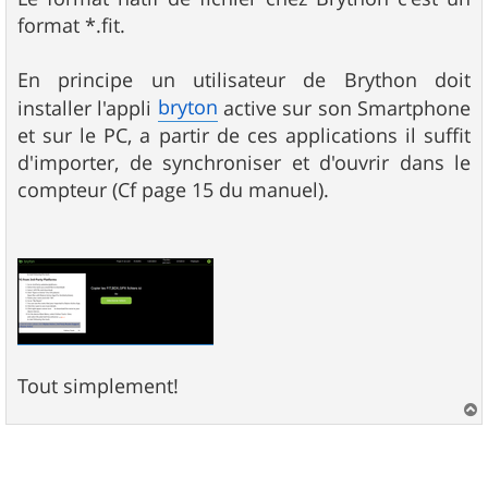
e
format *.fit.
En principe un utilisateur de Brython doit
bryton
installer l'appli
active sur son Smartphone
et sur le PC, a partir de ces applications il suffit
d'importer, de synchroniser et d'ouvrir dans le
compteur (Cf page 15 du manuel).
Tout simplement!
a
u
t