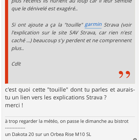
plus récents ils hurlent au loup car il leur semble
que le dénivelé est exagéré..
garmin
Si ont ajoute a ça la "touille"
Strava (voir
l'explication sur le site SAV Strava, car rien n'est
caché ...) beaucoup s'y perdent et ne comprennent
plus..
Cdlt
c'est quoi cette "touille" dont tu parles et aurais-
tu un lien vers les explications Strava ?
merci !
à trop regarder la météo, on passe le dimanche au bistrot
-------------
un Dakota 20 sur un Orbea Rise M10 SL