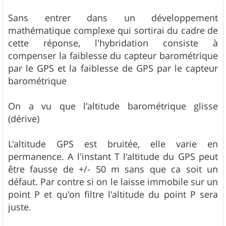
Sans entrer dans un développement
mathématique complexe qui sortirai du cadre de
cette réponse, l'hybridation consiste à
compenser la faiblesse du capteur barométrique
par le GPS et la faiblesse de GPS par le capteur
barométrique
On a vu que l'altitude barométrique glisse
(dérive)
L'altitude GPS est bruitée, elle varie en
permanence. A l'instant T l'altitude du GPS peut
être fausse de +/- 50 m sans que ca soit un
défaut. Par contre si on le laisse immobile sur un
point P et qu'on filtre l'altitude du point P sera
juste.