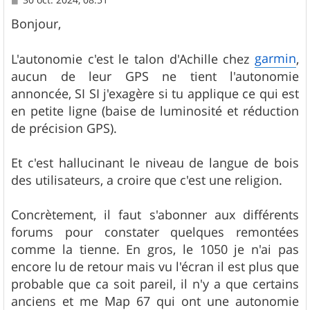
e
s
Bonjour,
s
a
g
garmin
L'autonomie c'est le talon d'Achille chez
,
e
aucun de leur GPS ne tient l'autonomie
annoncée, SI SI j'exagère si tu applique ce qui est
en petite ligne (baise de luminosité et réduction
de précision GPS).
Et c'est hallucinant le niveau de langue de bois
des utilisateurs, a croire que c'est une religion.
Concrètement, il faut s'abonner aux différents
forums pour constater quelques remontées
comme la tienne. En gros, le 1050 je n'ai pas
encore lu de retour mais vu l'écran il est plus que
probable que ca soit pareil, il n'y a que certains
anciens et me Map 67 qui ont une autonomie