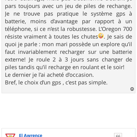
pars toujours avec un jeu de piles de rechange.
Je ne trouve pas pratique le système gps à
batterie, moins d’avantage par rapport à un
téléphone, si ce n’est la robustesse. L’Oregon 700
résiste vraiment à toutes les chutes
. Je sais de
quoi je parle : mon mari possède un explore qu’il
faut invariablement recharger sur une batterie
externe! Je roule 2 à 3 jours sans changer de
piles tandis qu’il recharge en roulant et le soir!
Le dernier je l’ai acheté d’occasion.
Bref, le choix d’un gps , c’est pas simple.
a
u
t
El Awrence