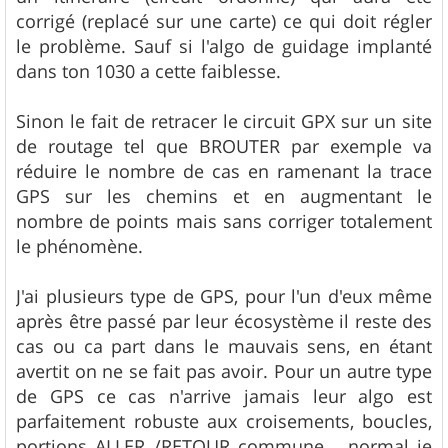
corrigé (replacé sur une carte) ce qui doit régler
le problème. Sauf si l'algo de guidage implanté
dans ton 1030 a cette faiblesse.
Sinon le fait de retracer le circuit GPX sur un site
de routage tel que BROUTER par exemple va
réduire le nombre de cas en ramenant la trace
GPS sur les chemins et en augmentant le
nombre de points mais sans corriger totalement
le phénomène.
J'ai plusieurs type de GPS, pour l'un d'eux même
après être passé par leur écosystème il reste des
cas ou ca part dans le mauvais sens, en étant
avertit on ne se fait pas avoir. Pour un autre type
de GPS ce cas n'arrive jamais leur algo est
parfaitement robuste aux croisements, boucles,
portions ALLER /RETOUR commune... normal je