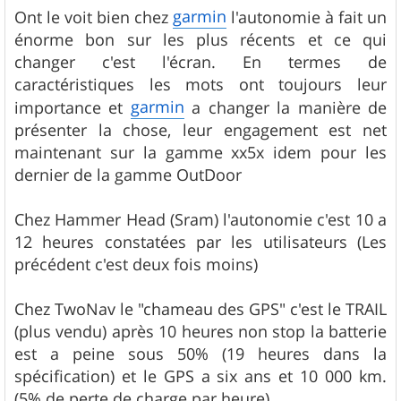
garmin
Ont le voit bien chez
l'autonomie à fait un
énorme bon sur les plus récents et ce qui
changer c'est l'écran. En termes de
caractéristiques les mots ont toujours leur
garmin
importance et
a changer la manière de
présenter la chose, leur engagement est net
maintenant sur la gamme xx5x idem pour les
dernier de la gamme OutDoor
Chez Hammer Head (Sram) l'autonomie c'est 10 a
12 heures constatées par les utilisateurs (Les
précédent c'est deux fois moins)
Chez TwoNav le "chameau des GPS" c'est le TRAIL
(plus vendu) après 10 heures non stop la batterie
est a peine sous 50% (19 heures dans la
spécification) et le GPS a six ans et 10 000 km.
(5% de perte de charge par heure)